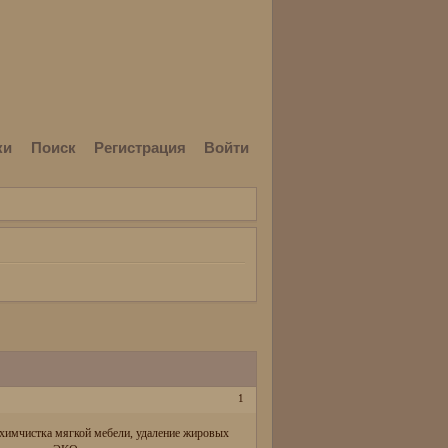
ки
Поиск
Регистрация
Войти
1
 химчистка мягкой мебели, удаление жировых