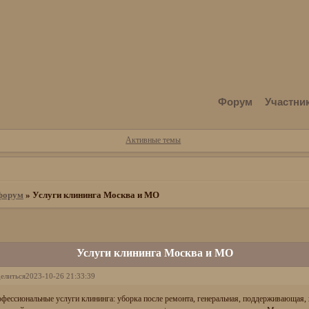
Форум
Участни
Активные темы
форум
»
Услуги клининга Москва и МО
Услуги клининга Москва и МО
елиться
2023-10-26 21:33:39
фессиональные услуги клининга: уборка после ремонта, генеральная, поддерживающая,