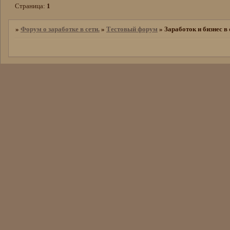
Страница:
1
»
Форум о заработке в сети.
»
Тестовый форум
»
Заработок и бизнес в